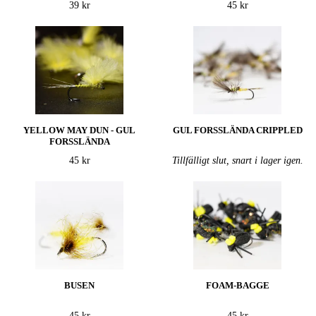
39 kr
45 kr
YELLOW MAY DUN - GUL
GUL FORSSLÄNDA CRIPPLED
FORSSLÄNDA
45 kr
Tillfälligt slut, snart i lager igen.
BUSEN
FOAM-BAGGE
45 kr
45 kr