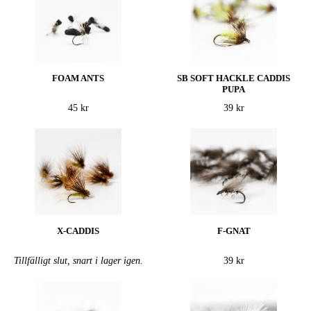
FOAM ANTS
SB SOFT HACKLE CADDIS
PUPA
45 kr
39 kr
X-CADDIS
F-GNAT
Tillfälligt slut, snart i lager igen.
39 kr