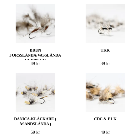
BRUN
TKK
FORSSLÄNDA/VASSLÄNDA
CRIPPLED
49 kr
39 kr
DANICA-KLÄCKARE (
CDC & ELK
ÅSANDSLÄNDA )
59 kr
49 kr