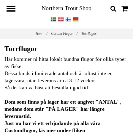
Northern Trout Shop
Hem
/
Custom Flugor
/
Torrflugor
Torrflugor
Här kommer ni hitta lokalt bundna flugor för olika typer
av fiske.
Dessa binds i limiterade antal och är oftast inte en
lagervara, utan leverans är ca 3-12 veckor.
Så det kan va bäst att beställa i god tid.
Dom som finns på lager har ett angivet "ANTAL",
medans dom står "PÅ LAGER" har längre
leveranstid.
Just nu har vi ett erbjudande på alla våra
Customflugor, läs mer under fliken