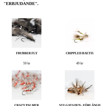
"ERBJUDANDE".
FRUBBER FLY
CRIPPLED BAETIS
59 kr
49 kr
CRAZY PALMER
VULGATA DUN - FÖRLÄNGD