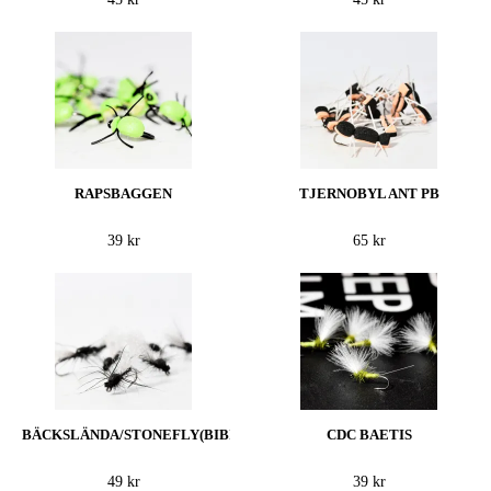
RAPSBAGGEN
TJERNOBYL ANT PB
39 kr
65 kr
BÄCKSLÄNDA/STONEFLY(BIBIO)
CDC BAETIS
49 kr
39 kr