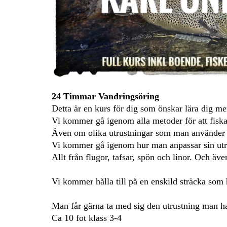
24 Timmar Vandringsöring
Detta är en kurs för dig som önskar lära dig mer
Vi kommer gå igenom alla metoder för att fiska 
Även om olika utrustningar som man använder
Vi kommer gå igenom hur man anpassar sin utrus
Allt från flugor, tafsar, spön och linor. Och ä
Vi kommer hålla till på en enskild sträcka so
Man får gärna ta med sig den utrustning man har
Ca 10 fot klass 3-4