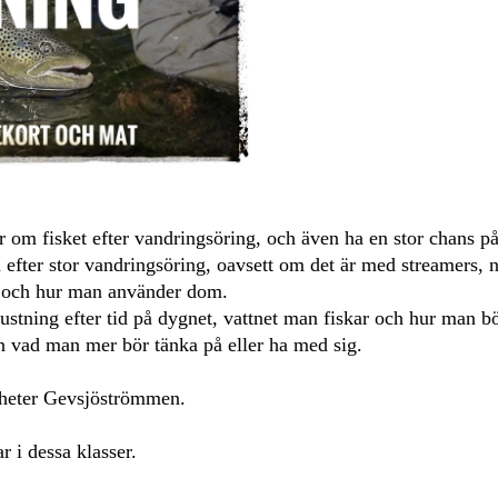
 om fisket efter vandringsöring, och även ha en stor chans på 
efter stor vandringsöring, oavsett om det är med streamers, ny
 och hur man använder dom.
tning efter tid på dygnet, vattnet man fiskar och hur man bör
ven vad man mer bör tänka på eller ha med sig.
m heter Gevsjöströmmen.
 i dessa klasser.