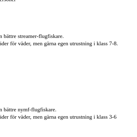
n bättre streamer-flugfiskare.
der för väder, men gärna egen utrustning i klass 7-8.
n bättre nymf-flugfiskare.
der för väder, men gärna egen utrustning i klass 3-6