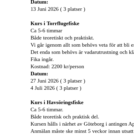
Datum:
13 Juni 2026 ( 3 platser )
Kurs i Torrflugefiske
Ca 5-6 timmar
Både teoretiskt och praktiskt.
Vi går igenom allt som behövs veta för att bli en
Det enda som behövs är vadarutrustning och klä
Fika ingår.
Kostnad: 2200 kr/person
Datum:
27 Juni 2026 ( 3 platser )
4 Juli 2026 ( 3 platser )
Kurs i Havsöringsfiske
Ca 5-6 timmar.
Både teoretisk och praktisk del.
Kursen hålls i närhet av Göteborg i antingen Ap
Anmälan måste ske minst 5 veckor innan utsatt