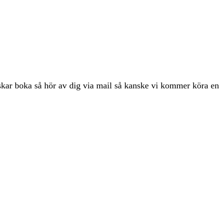
boka så hör av dig via mail så kanske vi kommer köra en k