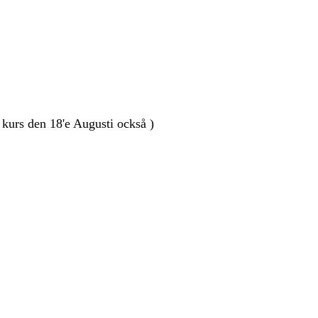
urs den 18'e Augusti också )