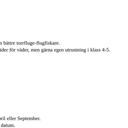
 bättre torrfluge-flugfiskare.
der för väder, men gärna egen utrustning i klass 4-5.
ril eller September.
 datum.