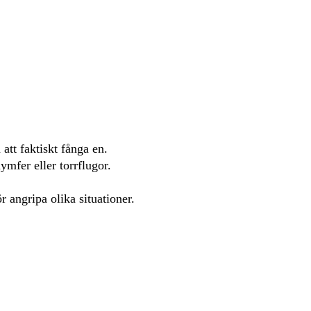
att faktiskt fånga en.
mfer eller torrflugor.
 angripa olika situationer.