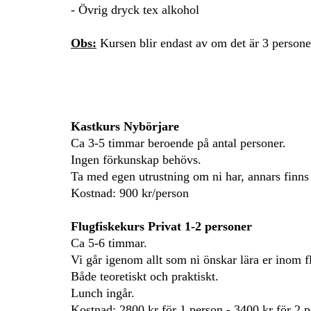
- Övrig dryck tex alkohol
Obs:
Kursen blir endast av om det är 3 person
Kastkurs Nybörjare
Ca 3-5 timmar beroende på antal personer.
Ingen förkunskap behövs.
Ta med egen utrustning om ni har, annars finns 
Kostnad: 900 kr/person
Flugfiskekurs Privat 1-2 personer
Ca 5-6 timmar.
Vi går igenom allt som ni önskar lära er inom f
Både teoretiskt och praktiskt.
Lunch ingår.
Kostnad: 2800 kr för 1 person - 3400 kr för 2 