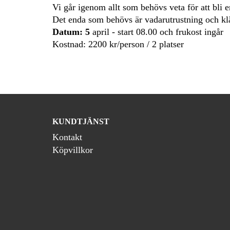
Vi går igenom allt som behövs veta för att bli e
Det enda som behövs är vadarutrustning och klä
Datum: 5
april - start 08.00 och frukost ingår
Kostnad: 2200 kr/person / 2 platser
KUNDTJÄNST
Kontakt
Köpvillkor