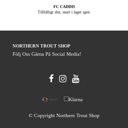
FC CADDIS
Tillfälligt slut, snart i lager igen.
NORTHERN TROUT SHOP
Följ Oss Gärna På Social Media!
© Copyright Northern Trout Shop
Powered by Quickbutik