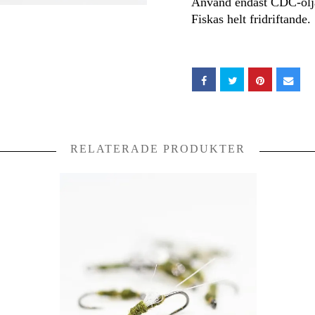
Använd endast CDC-olja
Fiskas helt fridriftande.
RELATERADE PRODUKTER