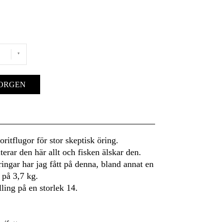
KORGEN
ritflugor för stor skeptisk öring.
erar den här allt och fisken älskar den.
ingar har jag fått på denna, bland annat en
 på 3,7 kg.
ling på en storlek 14.