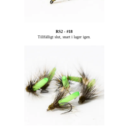
RS2 - #18
Tillfälligt slut, snart i lager igen.