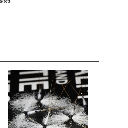
/fett.