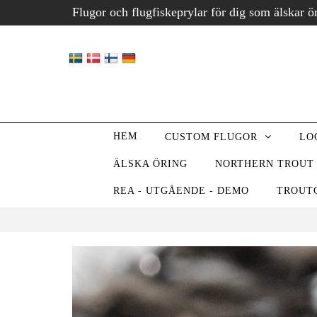
Flugor och flugfiskeprylar för dig som älskar ö
HEM
CUSTOM FLUGOR
LO
ÄLSKA ÖRING
NORTHERN TROUT
REA - UTGÅENDE - DEMO
TROUT