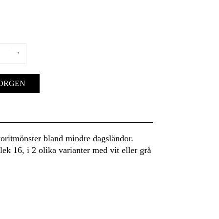
KORGEN
voritmönster bland mindre dagsländor.
lek 16, i 2 olika varianter med vit eller grå