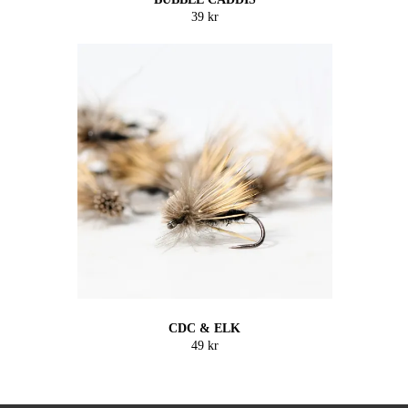
39 kr
CDC & ELK
49 kr