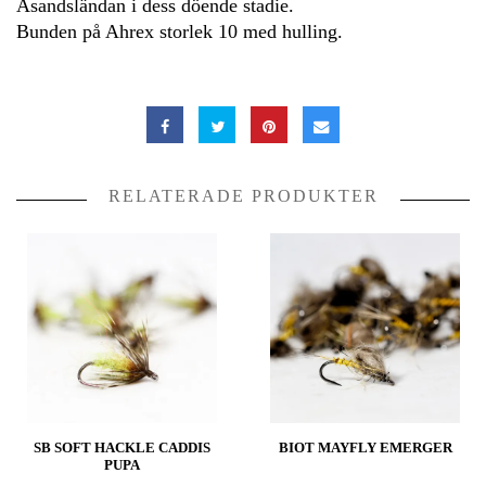
Åsandsländan i dess döende stadie.
Bunden på Ahrex storlek 10 med hulling.
RELATERADE PRODUKTER
SB SOFT HACKLE CADDIS
BIOT MAYFLY EMERGER
PUPA