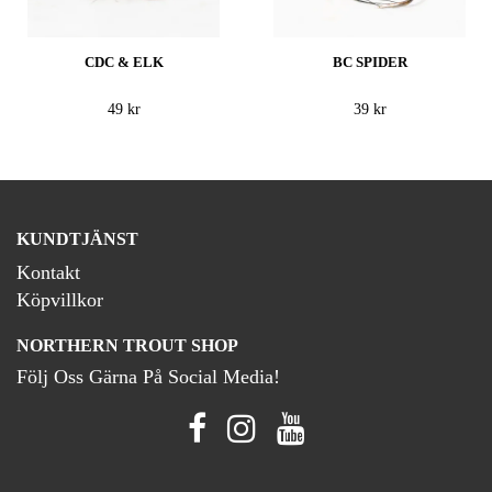
CDC & ELK
BC SPIDER
49 kr
39 kr
KUNDTJÄNST
Kontakt
Köpvillkor
NORTHERN TROUT SHOP
Följ Oss Gärna På Social Media!