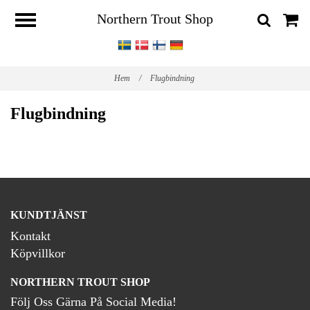
Northern Trout Shop
Hem
/
Flugbindning
Flugbindning
KUNDTJÄNST
Kontakt
Köpvillkor
NORTHERN TROUT SHOP
Följ Oss Gärna På Social Media!