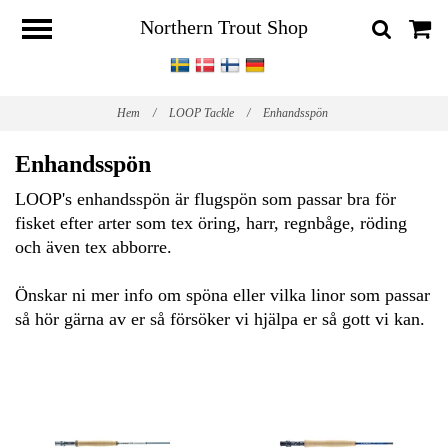
Northern Trout Shop
Hem
/
LOOP Tackle
/
Enhandsspön
Enhandsspön
LOOP's enhandsspön är flugspön som passar bra för
fisket efter arter som tex öring, harr, regnbåge, röding
och även tex abborre.
Önskar ni mer info om spöna eller vilka linor som passar
så hör gärna av er så försöker vi hjälpa er så gott vi kan.