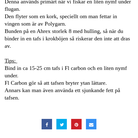
Denna används primärt när vi fiskar en liten nymf under
flugan.
Den flyter som en kork, speciellt om man fettar in
vingen som är av Polygarn.
Bunden på en Ahrex storlek 8 med hulling, så när du
binder in en tafs i krokböjen så riskerar den inte att dras
av.
Tips:
Bind in ca 15-25 cm tafs i Fl carbon och en liten nymf
under.
Fl Carbon gör så att tafsen bryter ytan lättare.
Annars kan man även använda ett sjunkande fett på
tafsen.