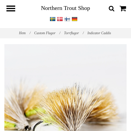
Northern Trout Shop
Hem
/
Custom Flugor
/
Torrflugor
/
Indicator Caddis