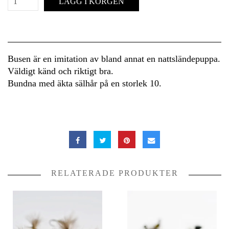
LÄGG I KORGEN
Busen är en imitation av bland annat en nattsländepuppa.
Väldigt känd och riktigt bra.
Bundna med äkta sälhår på en storlek 10.
RELATERADE PRODUKTER