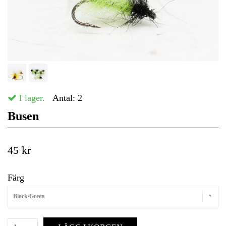
I lager.
Antal:
2
Busen
45 kr
Färg
Black/Green