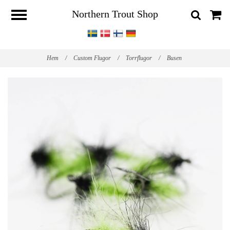
Northern Trout Shop
Hem
/
Custom Flugor
/
Torrflugor
/
Busen