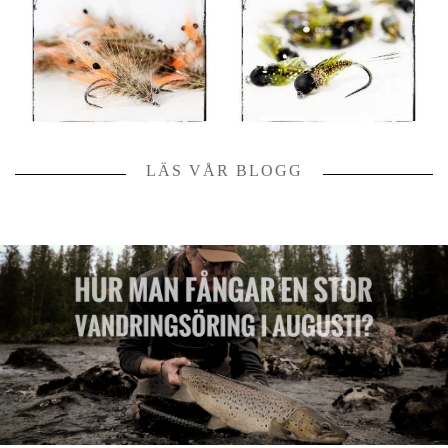
LÄS VÅR BLOGG