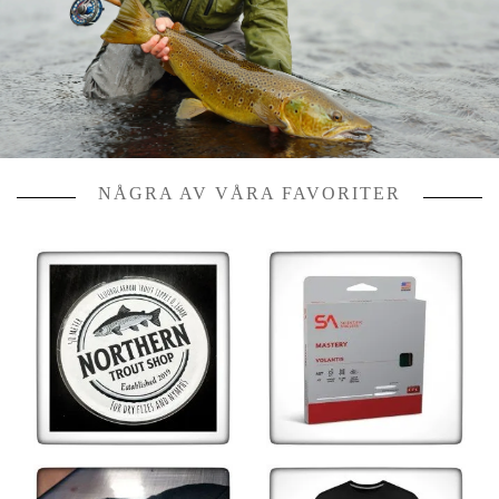
NÅGRA AV VÅRA FAVORITER