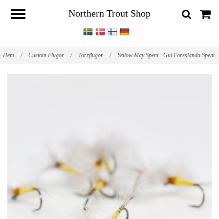
Northern Trout Shop
Hem
/
Custom Flugor
/
Torrflugor
/
Yellow May Spent - Gul Forsslända Spent