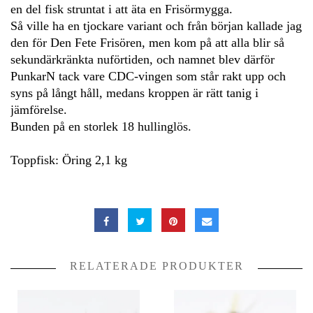
en del fisk struntat i att äta en Frisörmygga.
Så ville ha en tjockare variant och från början kallade jag
den för Den Fete Frisören, men kom på att alla blir så
sekundärkränkta nuförtiden, och namnet blev därför
PunkarN tack vare CDC-vingen som står rakt upp och
syns på långt håll, medans kroppen är rätt tanig i
jämförelse.
Bunden på en storlek 18 hullinglös.
Toppfisk: Öring 2,1 kg
RELATERADE PRODUKTER