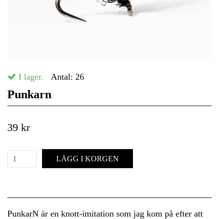
I lager.
Antal:
26
Punkarn
39 kr
LÄGG I KORGEN
PunkarN är en knott-imitation som jag kom på efter att