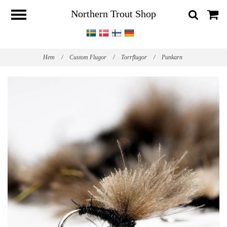
Northern Trout Shop
Hem
/
Custom Flugor
/
Torrflugor
/
Punkarn