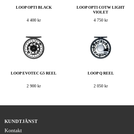
LOOP OPTI BLACK
LOOP OPTI COTW LIGHT
VIOLET
4 400 kr
4 750 kr
LOOP EVOTEC G5 REEL
LOOP Q REEL
2 900 kr
2 050 kr
KUNDTJÄNST
Kontakt