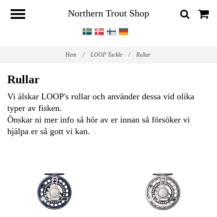
Northern Trout Shop
Hem
/
LOOP Tackle
/
Rullar
Rullar
Vi älskar LOOP's rullar och använder dessa vid olika
typer av fisken.
Önskar ni mer info så hör av er innan så försöker vi
hjälpa er så gott vi kan.