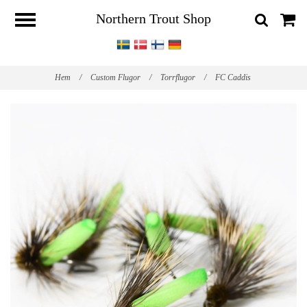
Northern Trout Shop
Hem
/
Custom Flugor
/
Torrflugor
/
FC Caddis