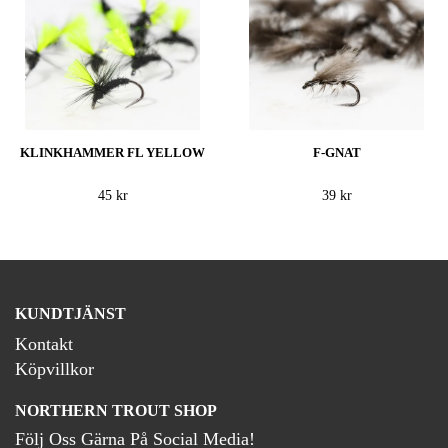
KLINKHAMMER FL YELLOW
F-GNAT
45 kr
39 kr
KUNDTJÄNST
Kontakt
Köpvillkor
NORTHERN TROUT SHOP
Följ Oss Gärna På Social Media!