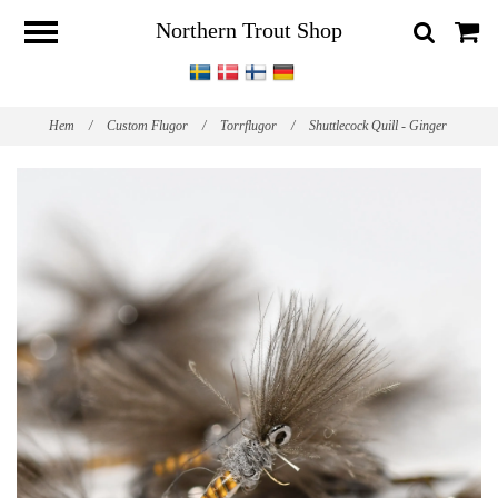
Northern Trout Shop
Hem
/
Custom Flugor
/
Torrflugor
/
Shuttlecock Quill - Ginger