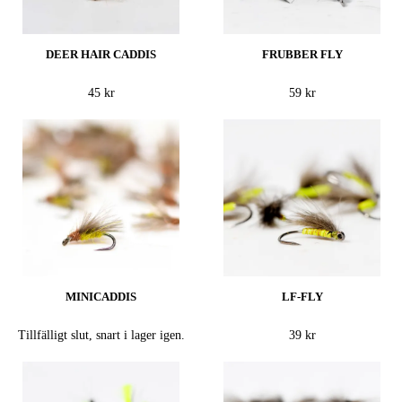
DEER HAIR CADDIS
FRUBBER FLY
45 kr
59 kr
MINICADDIS
LF-FLY
Tillfälligt slut, snart i lager igen.
39 kr