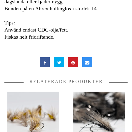
dagslända eller fjädermygg.
Bunden på en Ahrex hullinglös i storlek 14.
Tips:
Använd endast CDC-olja/fett.
Fiskas helt fridriftande.
RELATERADE PRODUKTER