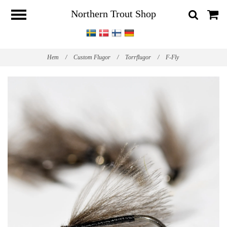
Northern Trout Shop
Hem
/
Custom Flugor
/
Torrflugor
/
F-Fly