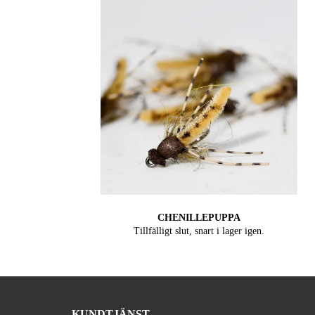
CHENILLEPUPPA
Tillfälligt slut, snart i lager igen.
KUNDTJÄNST