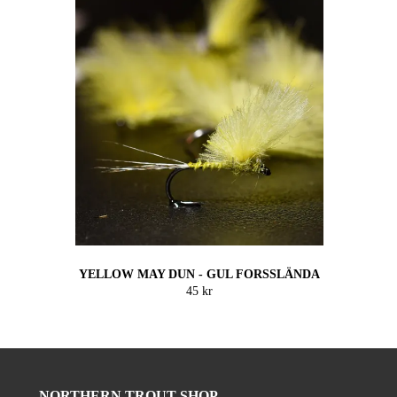
YELLOW MAY DUN - GUL FORSSLÄNDA
45 kr
NORTHERN TROUT SHOP