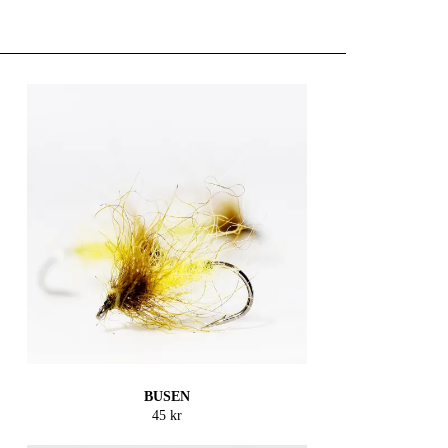
BUSEN
45 kr