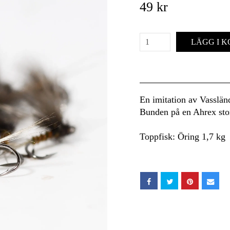
49 kr
LÄGG I 
En imitation av Vasslä
Bunden på en Ahrex sto
Toppfisk: Öring 1,7 kg