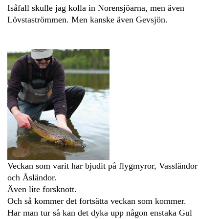
Isåfall skulle jag kolla in Norensjöarna, men även
Lövstaströmmen. Men kanske även Gevsjön.
Veckan som varit har bjudit på flygmyror, Vassländor
och Åsländor.
Även lite forsknott.
Och så kommer det fortsätta veckan som kommer.
Har man tur så kan det dyka upp någon enstaka Gul