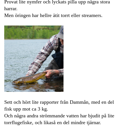
Provat lite nymfer och lyckats pilla upp några stora
harrar.
Men öringen har hellre ätit torrt eller streamers.
Sett och hört lite rapporter från Dammån, med en del
fisk upp mot ca 3 kg.
Och några andra strömmande vatten har bjudit på lite
torrflugefiske, och likaså en del mindre tjärnar.