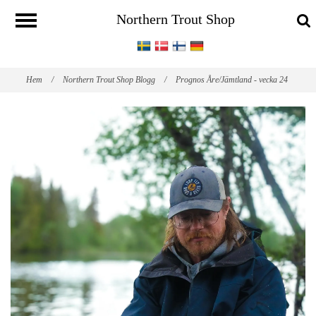
Northern Trout Shop
Hem
/
Northern Trout Shop Blogg
/
Prognos Åre/Jämtland - vecka 24