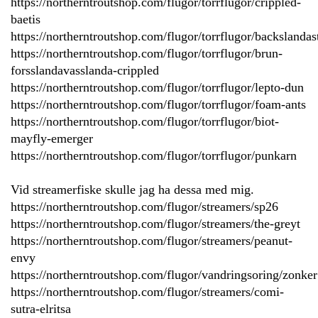
https://northerntroutshop.com/flugor/torrflugor/crippled-
baetis
https://northerntroutshop.com/flugor/torrflugor/backslandas
https://northerntroutshop.com/flugor/torrflugor/brun-
forsslandavasslanda-crippled
https://northerntroutshop.com/flugor/torrflugor/lepto-dun
https://northerntroutshop.com/flugor/torrflugor/foam-ants
https://northerntroutshop.com/flugor/torrflugor/biot-
mayfly-emerger
https://northerntroutshop.com/flugor/torrflugor/punkarn
Vid streamerfiske skulle jag ha dessa med mig.
https://northerntroutshop.com/flugor/streamers/sp26
https://northerntroutshop.com/flugor/streamers/the-greyt
https://northerntroutshop.com/flugor/streamers/peanut-
envy
https://northerntroutshop.com/flugor/vandringsoring/zonker
https://northerntroutshop.com/flugor/streamers/comi-
sutra-elritsa