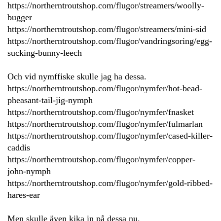
https://northerntroutshop.com/flugor/streamers/woolly-
bugger
https://northerntroutshop.com/flugor/streamers/mini-sid
https://northerntroutshop.com/flugor/vandringsoring/egg-
sucking-bunny-leech
Och vid nymffiske skulle jag ha dessa.
https://northerntroutshop.com/flugor/nymfer/hot-bead-
pheasant-tail-jig-nymph
https://northerntroutshop.com/flugor/nymfer/fnasket
https://northerntroutshop.com/flugor/nymfer/fulmarlan
https://northerntroutshop.com/flugor/nymfer/cased-killer-
caddis
https://northerntroutshop.com/flugor/nymfer/copper-
john-nymph
https://northerntroutshop.com/flugor/nymfer/gold-ribbed-
hares-ear
Men skulle även kika in på dessa nu.