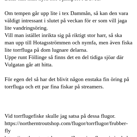
Om tempen går upp lite i tex Dammån, så kan den vara
väldigt intressant i slutet på veckan för er som vill jaga
lite vandringsöring.
Vill man istället inrikta sig på riktigt stor harr, så ska
man upp till Hotagsströmmen och nymfa, men även fiska
lite torrfluga på dom lugnare delarna.
Uppe runt Föllinge så finns det en del tidiga sjöar där
Vulgatan går att hitta.
För egen del så har det blivit någon enstaka fin öring på
torrfluga och ett par fina fiskar på streamers.
Vid torrflugefiske skulle jag satsa på dessa flugor.
https://northerntroutshop.com/flugor/torrflugor/frubber-
fly