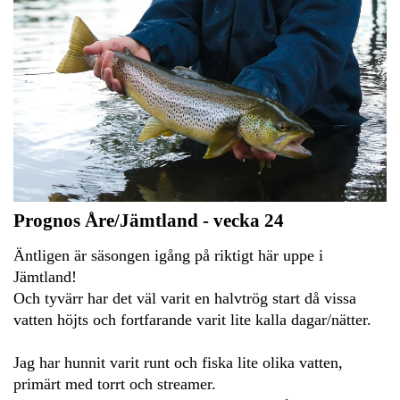
Prognos Åre/Jämtland - vecka 24
Äntligen är säsongen igång på riktigt här uppe i
Jämtland!
Och tyvärr har det väl varit en halvtrög start då vissa
vatten höjts och fortfarande varit lite kalla dagar/nätter.
Jag har hunnit varit runt och fiska lite olika vatten,
primärt med torrt och streamer.