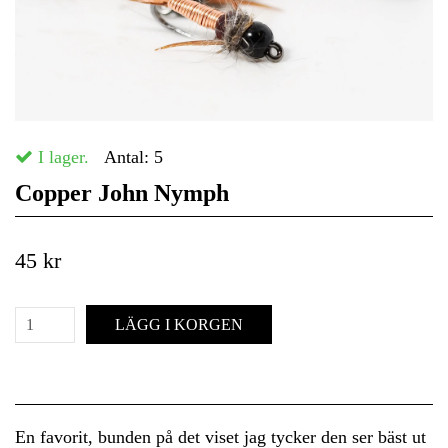
I lager.
Antal:
5
Copper John Nymph
45 kr
LÄGG I KORGEN
En favorit, bunden på det viset jag tycker den ser bäst ut