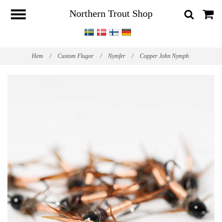
Northern Trout Shop
Hem
/
Custom Flugor
/
Nymfer
/
Copper John Nymph