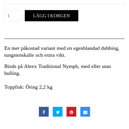
LÄGG I KORGEN
En mer påkostad variant med en egenblandad dubbing,
tungstenskalle och extra vikt.
Binds på Ahrex Traditional Nymph, med eller utan
hulling.
Toppfisk: Öring 2,2 kg