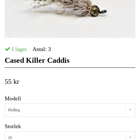
I lager.
Antal:
3
Cased Killer Caddis
55 kr
Modell
Hulling
Storlek
10