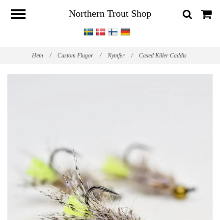
Northern Trout Shop
Hem
/
Custom Flugor
/
Nymfer
/
Cased Killer Caddis