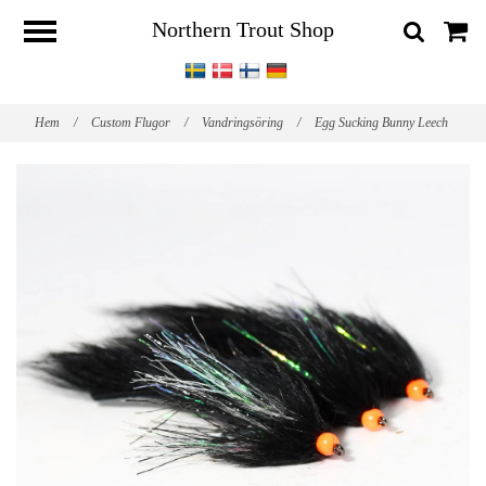
Northern Trout Shop
Hem
/
Custom Flugor
/
Vandringsöring
/
Egg Sucking Bunny Leech