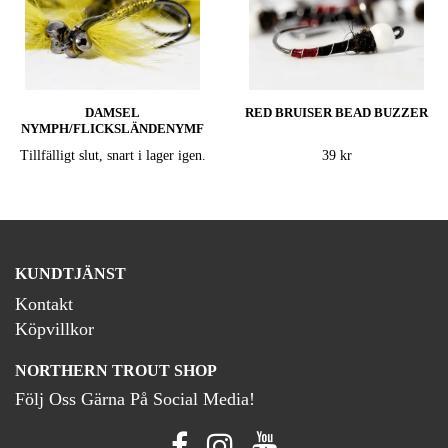
DAMSEL
RED BRUISER BEAD BUZZER
NYMPH/FLICKSLÄNDENYMF
Tillfälligt slut, snart i lager igen.
39 kr
KUNDTJÄNST
Kontakt
Köpvillkor
NORTHERN TROUT SHOP
Följ Oss Gärna På Social Media!