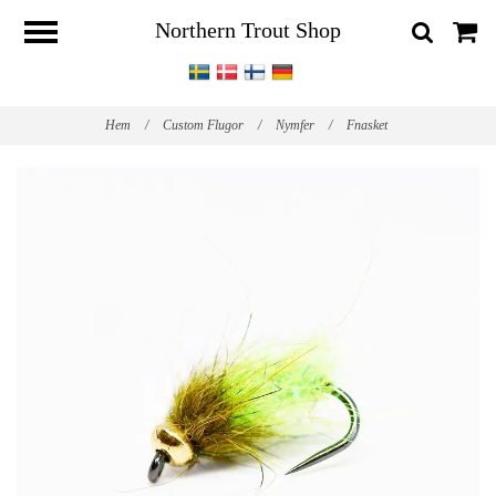
Northern Trout Shop
Hem
/
Custom Flugor
/
Nymfer
/
Fnasket