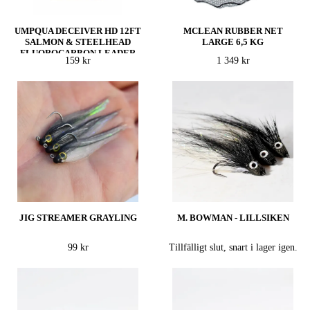
UMPQUA DECEIVER HD 12FT
MCLEAN RUBBER NET
SALMON & STEELHEAD
LARGE 6,5 KG
FLUOROCARBON LEADER
159 kr
1 349 kr
JIG STREAMER GRAYLING
M. BOWMAN - LILLSIKEN
99 kr
Tillfälligt slut, snart i lager igen.