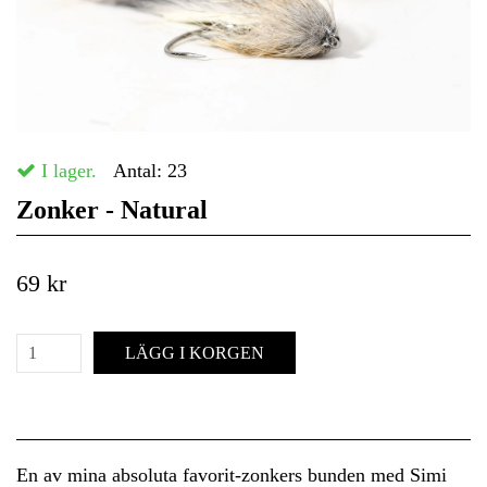
I lager.
Antal:
23
Zonker - Natural
69 kr
LÄGG I KORGEN
En av mina absoluta favorit-zonkers bunden med Simi