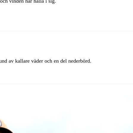
ch vinden har hålla i sig.
rund av kallare väder och en del nederbörd.