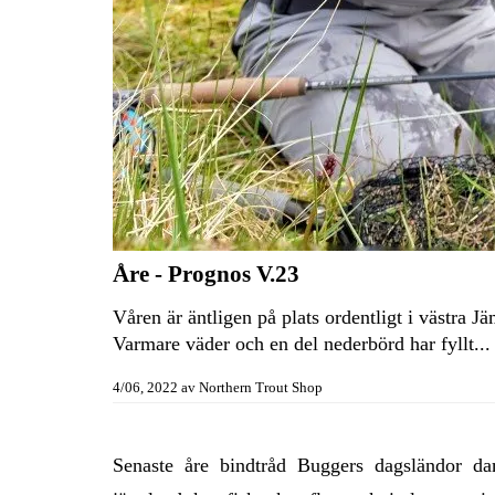
Åre - Prognos V.23
Våren är äntligen på plats ordentligt i västra Jä
Varmare väder och en del nederbörd har fyllt...
4/06, 2022
av
Northern Trout Shop
Senaste
åre
bindtråd
Buggers
dagsländor
d