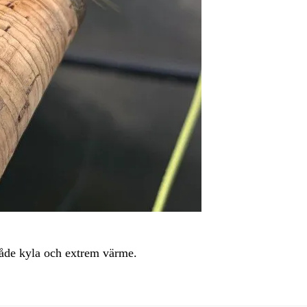
både kyla och extrem värme.