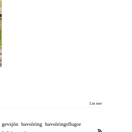
Läs mer
gevsjön
havsöring
havsöringsflugor