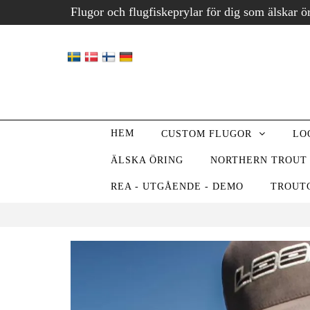
Flugor och flugfiskeprylar för dig som älskar ö
HEM
CUSTOM FLUGOR
LO
ÄLSKA ÖRING
NORTHERN TROUT
REA - UTGÅENDE - DEMO
TROUT