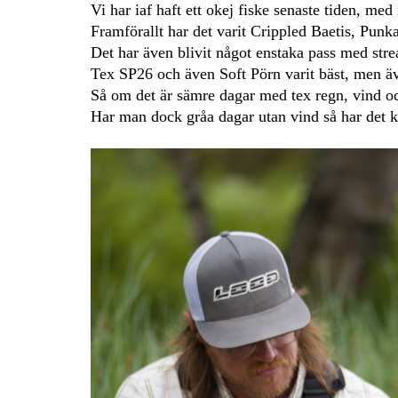
Vi har iaf haft ett okej fiske senaste tiden, me
Framförallt har det varit Crippled Baetis, Punk
Det har även blivit något enstaka pass med stre
Tex SP26 och även Soft Pörn varit bäst, men ä
Så om det är sämre dagar med tex regn, vind och
Har man dock gråa dagar utan vind så har det k