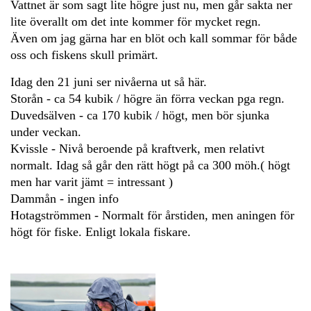
Vattnet är som sagt lite högre just nu, men går sakta ner
lite överallt om det inte kommer för mycket regn.
Även om jag gärna har en blöt och kall sommar för både
oss och fiskens skull primärt.
Idag den 21 juni ser nivåerna ut så här.
Storån - ca 54 kubik / högre än förra veckan pga regn.
Duvedsälven - ca 170 kubik / högt, men bör sjunka
under veckan.
Kvissle - Nivå beroende på kraftverk, men relativt
normalt. Idag så går den rätt högt på ca 300 möh.( högt
men har varit jämt = intressant )
Dammån - ingen info
Hotagströmmen - Normalt för årstiden, men aningen för
högt för fiske. Enligt lokala fiskare.