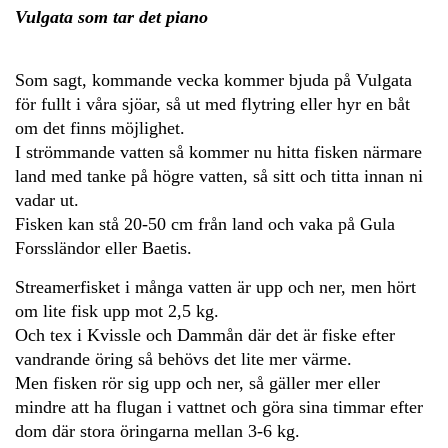
Vulgata som tar det piano
Som sagt, kommande vecka kommer bjuda på Vulgata
för fullt i våra sjöar, så ut med flytring eller hyr en båt
om det finns möjlighet.
I strömmande vatten så kommer nu hitta fisken närmare
land med tanke på högre vatten, så sitt och titta innan ni
vadar ut.
Fisken kan stå 20-50 cm från land och vaka på Gula
Forssländor eller Baetis.
Streamerfisket i många vatten är upp och ner, men hört
om lite fisk upp mot 2,5 kg.
Och tex i Kvissle och Dammån där det är fiske efter
vandrande öring så behövs det lite mer värme.
Men fisken rör sig upp och ner, så gäller mer eller
mindre att ha flugan i vattnet och göra sina timmar efter
dom där stora öringarna mellan 3-6 kg.