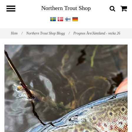
Northern Trout Shop
Hem
/
Northern Trout Shop Blogg
/
Prognos Åre/Jämtland - vecka 26