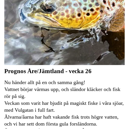
Prognos Åre/Jämtland - vecka 26
Nu händer allt på en och samma gång!
Vattnet börjar värmas upp, och sländor kläcker och fisk
rör på sig.
Veckan som varit har bjudit på magiskt fiske i våra sjöar,
med Vulgatan i full fart.
Älvarna/åarna har haft vakande fisk trots högre vatten,
och vi har sett dom första gula forsländorna.