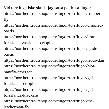
Vid torrflugefiske skulle jag satsa på dessa flugor.
https://northerntroutshop.com/flugor/torrflugor/frubber-
fly
https://northerntroutshop.com/flugor/torrflugor/crippled-
baetis
https://northerntroutshop.com/flugor/torrflugor/brun-
forsslandavasslanda-crippled
https://northerntroutshop.com/flugor/torrflugor/guide-
baetis
https://northerntroutshop.com/flugor/torrflugor/lepto-dun
https://northerntroutshop.com/flugor/torrflugor/biot-
mayfly-emerger
https://northerntroutshop.com/flugor/torrflugor/gul-
forsslanda-crippled
https://northerntroutshop.com/flugor/torrflugor/gul-
forsslanda-klackare
https://northerntroutshop.com/flugor/torrflugor/the-
leatherman-fly