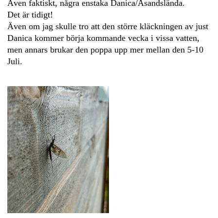
Även faktiskt, några enstaka Danica/Åsandslända.
Det är tidigt!
Även om jag skulle tro att den större kläckningen av just
Danica kommer börja kommande vecka i vissa vatten,
men annars brukar den poppa upp mer mellan den 5-10
Juli.