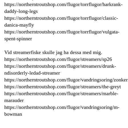
https://northerntroutshop.com/flugor/torrflugor/harkrank-
daddy-long-legs
https://northerntroutshop.com/flugor/torrflugor/classic-
danica-mayfly
https://northerntroutshop.com/flugor/torrflugor/vulgata-
spent-spinner
Vid streamerfiske skulle jag ha dessa med mig.
https://northerntroutshop.com/flugor/streamers/sp26
https://northerntroutshop.com/flugor/streamers/drunk-
ndisorderly-ledad-streamer
https://northerntroutshop.com/flugor/vandringsoring/zonker
https://northerntroutshop.com/flugor/streamers/the-greyt
https://northerntroutshop.com/flugor/streamers/marble-
marauder
https://northerntroutshop.com/flugor/vandringsoring/m-
bowman