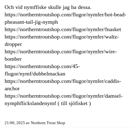
Och vid nymffiske skulle jag ha dessa.
https://northerntroutshop.com/flugor/nymfer/hot-bead-
pheasant-tail-jig-nymph
https://northerntroutshop.com/flugor/nymfer/fnasket
https://northerntroutshop.com/flugor/nymfer/waltz-
dropper
https://northerntroutshop.com/flugor/nymfer/wire-
bomber
https://northerntroutshop.com/45-
flugor/nymf/dubbelmackan
https://northerntroutshop.com/flugor/nymfer/caddis-
anchor
https://northerntroutshop.com/flugor/nymfer/damsel-
nymphflickslandenymf
( till sjöfisket )
21/06, 2025
av
Northern Trout Shop