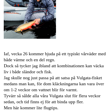
Iaf, vecka 26 kommer bjuda på ett typiskt vårväder med
både värme och en del regn.
Dock så tycker jag ibland att kombinationen kan väcka
liv i både sländor och fisk.
Jag skulle nog just passa på att satsa på Vulgata-fisket
medans man kan, för dom kläckningarna kan vara över
om 1-2 veckor om vattnet blir för varmt.
Tyvärr så sålde alla våra Vulgata slut för flera veckor
sedan, och tid finns ej för att binda upp fler.
Men här kommer lite flugtips.