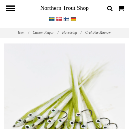
Northern Trout Shop
Hem
/
Custom Flugor
/
Havsöring
/
Craft Fur Minnow