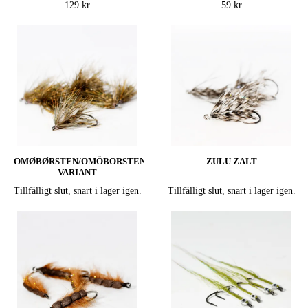
129 kr
59 kr
OMØBØRSTEN/OMÖBORSTEN
ZULU ZALT
VARIANT
Tillfälligt slut, snart i lager igen.
Tillfälligt slut, snart i lager igen.