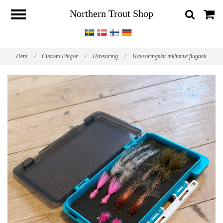
Northern Trout Shop
Hem
/
Custom Flugor
/
Havsöring
/
Havsöringskit inklusive flugask