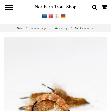
Northern Trout Shop
Hem
/
Custom Flugor
/
Havsöring
/
Exo Gammarus