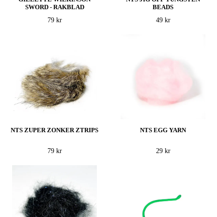
SWORD - RAKBLAD
BEADS
79 kr
49 kr
NTS ZUPER ZONKER ZTRIPS
NTS EGG YARN
79 kr
29 kr