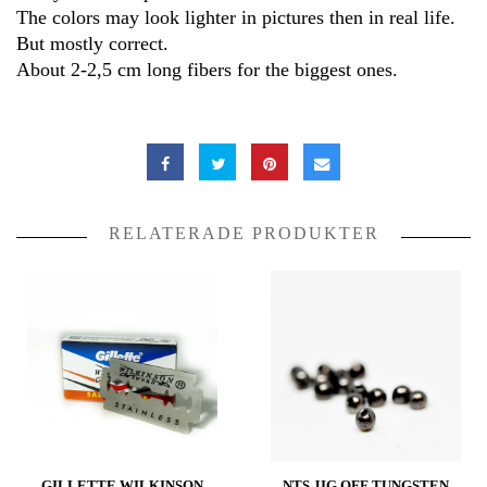
The colors may look lighter in pictures then in real life.
But mostly correct.
About 2-2,5 cm long fibers for the biggest ones.
RELATERADE PRODUKTER
GILLETTE WILKINSON
NTS JIG OFF TUNGSTEN