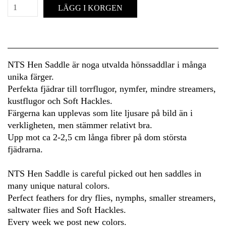
LÄGG I KORGEN
NTS Hen Saddle är noga utvalda hönssaddlar i många
unika färger.
Perfekta fjädrar till torrflugor, nymfer, mindre streamers,
kustflugor och Soft Hackles.
Färgerna kan upplevas som lite ljusare på bild än i
verkligheten, men stämmer relativt bra.
Upp mot ca 2-2,5 cm långa fibrer på dom största
fjädrarna.
NTS Hen Saddle is careful picked out hen saddles in
many unique natural colors.
Perfect feathers for dry flies, nymphs, smaller streamers,
saltwater flies and Soft Hackles.
Every week we post new colors.