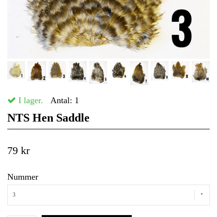
I lager.
Antal:
1
NTS Hen Saddle
79 kr
Nummer
3