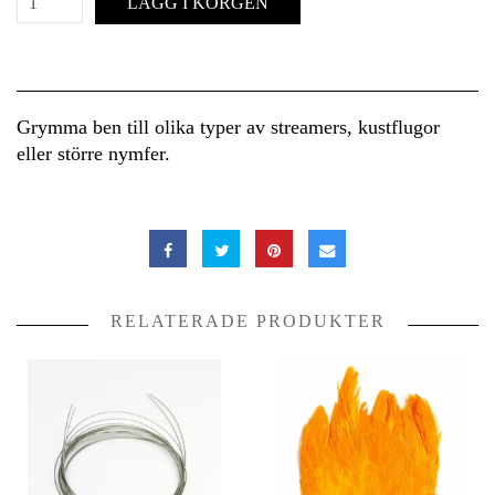
LÄGG I KORGEN
Grymma ben till olika typer av streamers, kustflugor
eller större nymfer.
RELATERADE PRODUKTER