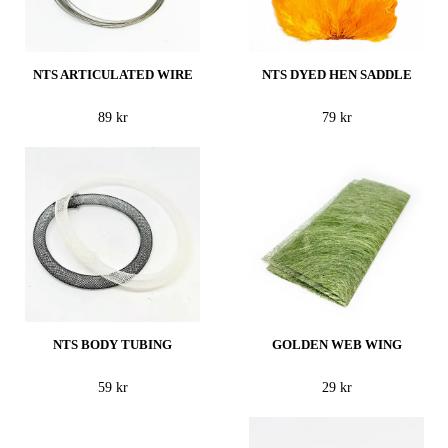
NTS ARTICULATED WIRE
NTS DYED HEN SADDLE
89 kr
79 kr
NTS BODY TUBING
GOLDEN WEB WING
59 kr
29 kr