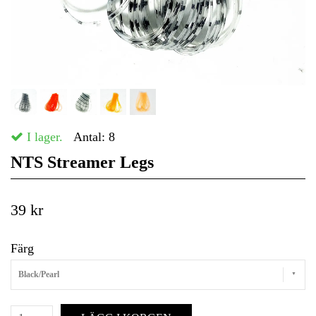
I lager.
Antal:
8
NTS Streamer Legs
39 kr
Färg
Black/Pearl