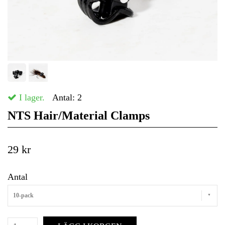
I lager.
Antal:
2
NTS Hair/Material Clamps
29 kr
Antal
10-pack