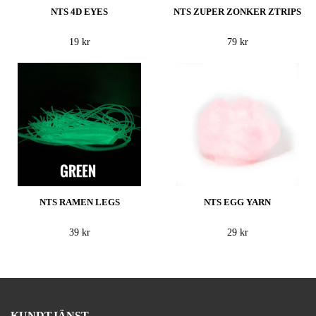
NTS 4D EYES
NTS ZUPER ZONKER ZTRIPS
19 kr
79 kr
NTS RAMEN LEGS
NTS EGG YARN
39 kr
29 kr
KUNDTJÄNST