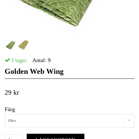
I lager.
Antal:
9
Golden Web Wing
29 kr
Färg
Olive