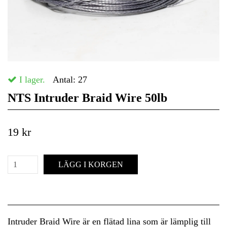
I lager.
Antal:
27
NTS Intruder Braid Wire 50lb
19 kr
LÄGG I KORGEN
Intruder Braid Wire är en flätad lina som är lämplig till