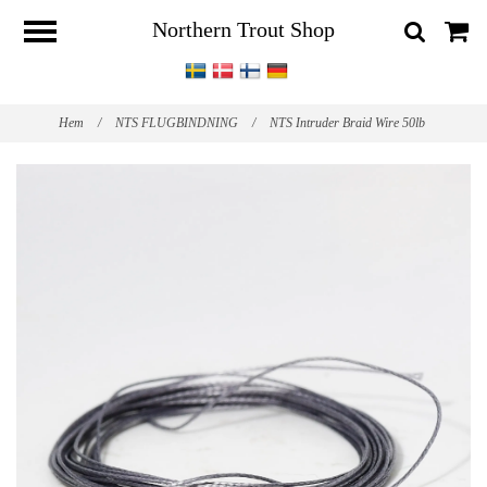
Northern Trout Shop
Hem
/
NTS FLUGBINDNING
/
NTS Intruder Braid Wire 50lb