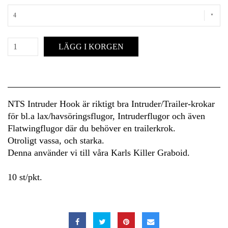
4
LÄGG I KORGEN
NTS Intruder Hook är riktigt bra Intruder/Trailer-krokar
för bl.a lax/havsöringsflugor, Intruderflugor och även
Flatwingflugor där du behöver en trailerkrok.
Otroligt vassa, och starka.
Denna använder vi till våra Karls Killer Graboid.
10 st/pkt.