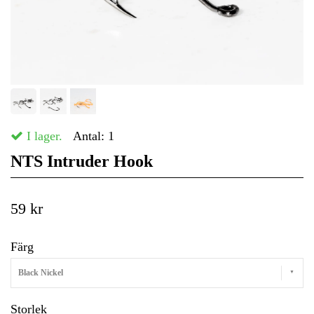
I lager.
Antal:
1
NTS Intruder Hook
59 kr
Färg
Black Nickel
Storlek