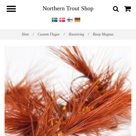
Northern Trout Shop
Hem
/
Custom Flugor
/
Havsöring
/
Rusty Magnus