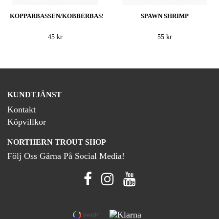
KOPPARBASSEN/KOBBERBASSEN
SPAWN SHRIMP
45 kr
55 kr
KUNDTJÄNST
Kontakt
Köpvillkor
NORTHERN TROUT SHOP
Följ Oss Gärna På Social Media!