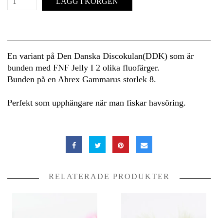
LÄGG I KORGEN
En variant på Den Danska Discokulan(DDK) som är
bunden med FNF Jelly I 2 olika fluofärger.
Bunden på en Ahrex Gammarus storlek 8.
Perfekt som upphängare när man fiskar havsöring.
RELATERADE PRODUKTER