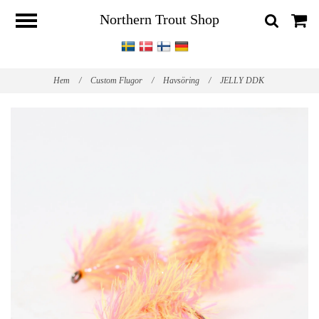
Northern Trout Shop
Hem
/
Custom Flugor
/
Havsöring
/
JELLY DDK