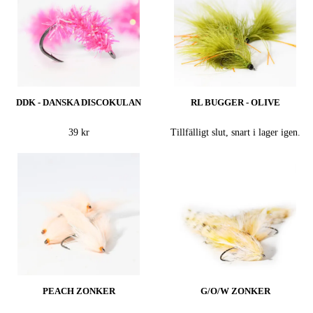
DDK - DANSKA DISCOKULAN
RL BUGGER - OLIVE
39 kr
Tillfälligt slut, snart i lager igen.
PEACH ZONKER
G/O/W ZONKER