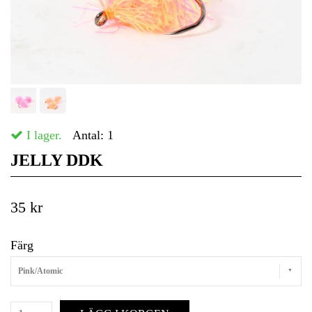
I lager.
Antal:
1
JELLY DDK
35 kr
Färg
Pink/Atomic