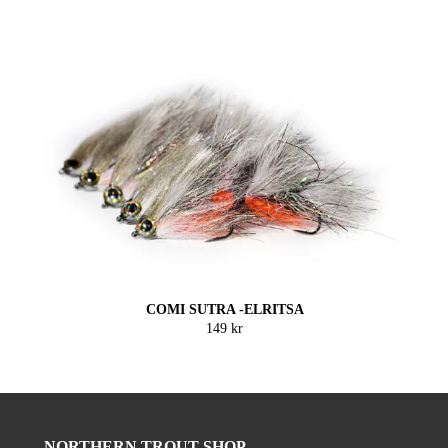
COMI SUTRA -ELRITSA
149 kr
NORTHERN TROUT SHOP