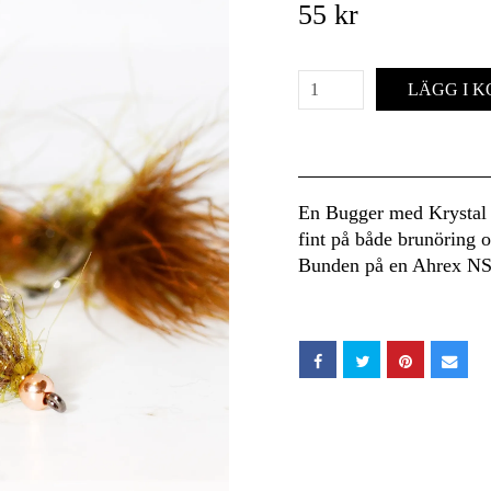
55 kr
LÄGG I 
En Bugger med Krystal H
fint på både brunöring 
Bunden på en Ahrex NS