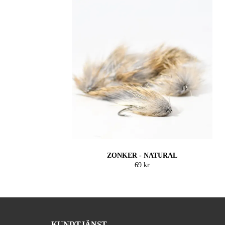
ZONKER - NATURAL
69 kr
KUNDTJÄNST