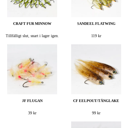
CRAFT FUR MINNOW
SANDEEL FLATWING
Tillfälligt slut, snart i lager igen.
119 kr
JF FLUGAN
CF EELPOUT/TÅNGLAKE
39 kr
99 kr