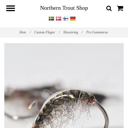
Northern Trout Shop
Hem
/
Custom Flugor
/
Havsöring
/
Pro Gammarus