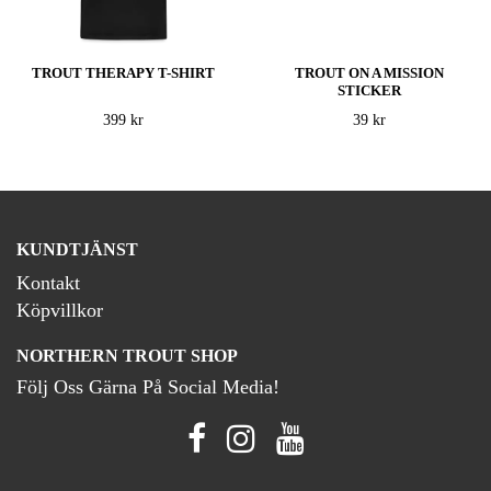
TROUT THERAPY T-SHIRT
TROUT ON A MISSION
STICKER
399 kr
39 kr
KUNDTJÄNST
Kontakt
Köpvillkor
NORTHERN TROUT SHOP
Följ Oss Gärna På Social Media!