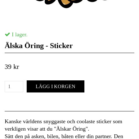
I lager.
Älska Öring - Sticker
39 kr
LÄGG I KORGEN
Kanske världens snyggaste och coolaste sticker som
verkligen visar att du "Älskar Öring".
Sätt den på asken, bilen, båten eller din partner. Den