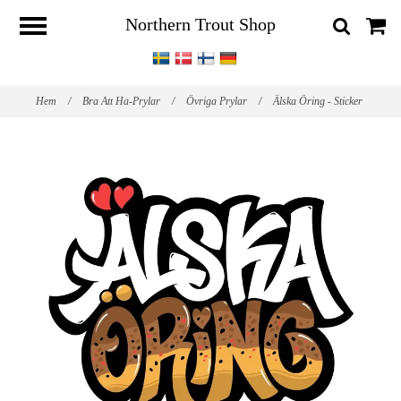
Northern Trout Shop
Hem
/
Bra Att Ha-Prylar
/
Övriga Prylar
/
Älska Öring - Sticker