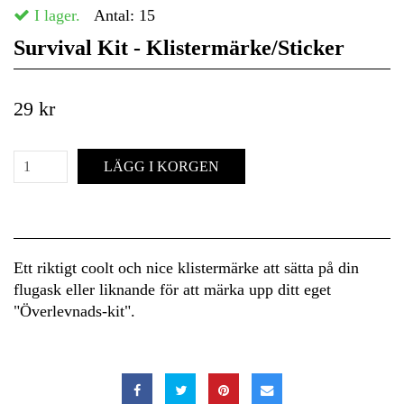
I lager.
Antal:
15
Survival Kit - Klistermärke/Sticker
29 kr
LÄGG I KORGEN
Ett riktigt coolt och nice klistermärke att sätta på din
flugask eller liknande för att märka upp ditt eget
"Överlevnads-kit".