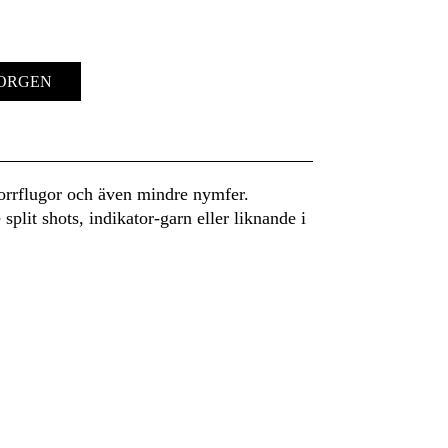
KORGEN
torrflugor och även mindre nymfer.
split shots, indikator-garn eller liknande i