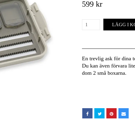
599 kr
LÄGG I 
En trevlig ask för dina 
Du kan även förvara lite 
dom 2 små boxarna.