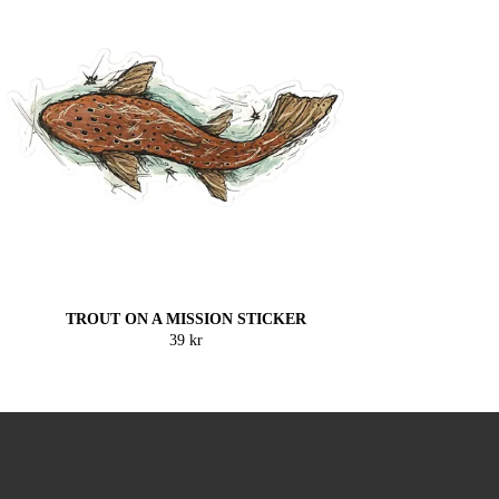
TROUT ON A MISSION STICKER
39 kr