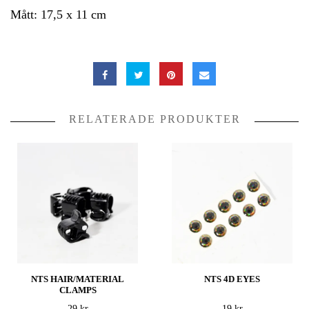
Mått: 17,5 x 11 cm
RELATERADE PRODUKTER
NTS HAIR/MATERIAL
NTS 4D EYES
CLAMPS
29 kr
19 kr