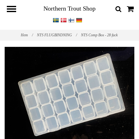
Northern Trout Shop
Hem
/
NTS FLUGBINDNING
/
NTS Comp Box - 28 fack