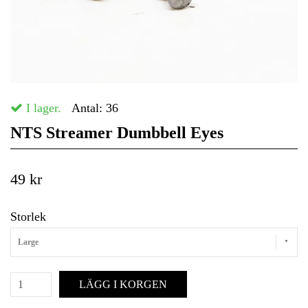
I lager.
Antal:
36
NTS Streamer Dumbbell Eyes
49 kr
Storlek
Large
LÄGG I KORGEN