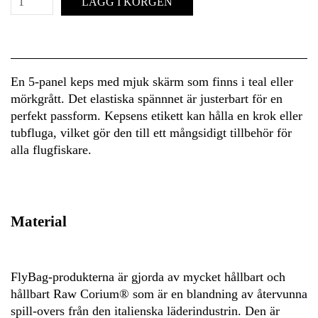
LÄGG I KORGEN
En 5-panel keps med mjuk skärm som finns i teal eller
mörkgrått. Det elastiska spännnet är justerbart för en
perfekt passform. Kepsens etikett kan hålla en krok eller
tubfluga, vilket gör den till ett mångsidigt tillbehör för
alla flugfiskare.
Material
FlyBag-produkterna är gjorda av mycket hållbart och
hållbart Raw Corium® som är en blandning av återvunna
spill-overs från den italienska läderindustrin. Den är