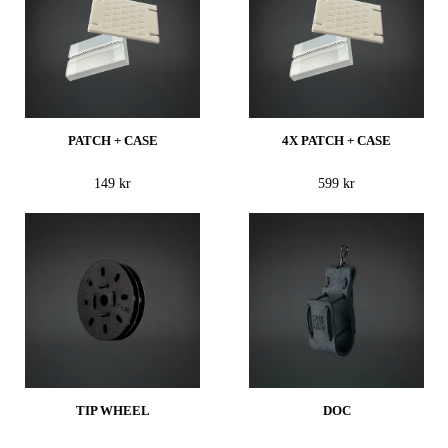
PATCH + CASE
4X PATCH + CASE
149 kr
599 kr
TIP WHEEL
DOC