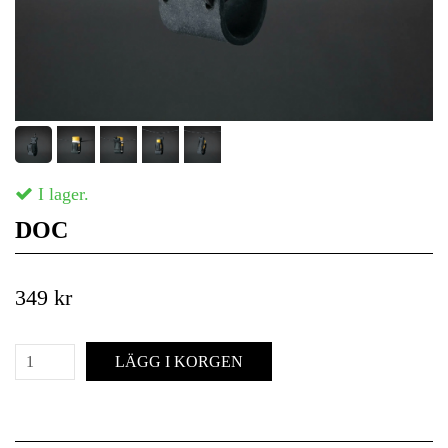
I lager.
DOC
349 kr
LÄGG I KORGEN