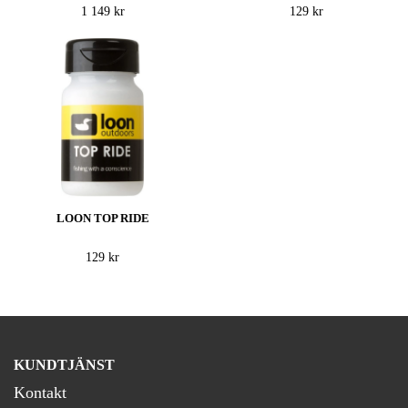
1 149 kr
129 kr
LOON TOP RIDE
129 kr
KUNDTJÄNST
Kontakt