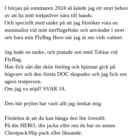
I början på sommaren 2024 så kände jag ett stort behov
av att ha mitt torkpulver nära till hands.
Och speciellt med tanke på att jag försöker vara en
minimalist vid mitt torrflugefiske och använder i stort
sett bara min FlyBag Hero när jag är ute vids vattnet.
Jag hade en tanke, och pratade sen med Tobias vid
FlyBag.
Han fick sån där skön feeling och hjärnan gick på
högvarv och den första DOC skapades och jag fick sen
agera testperson.
Om jag va nöjd? SVAR JA.
Den här prylen har varit allt jag önskat mig.
Fördelen är att du kan hänga den lite överallt.
På din HERO, din jacka eller om du har en annan
Chestpack/Hip pack eller liknande.