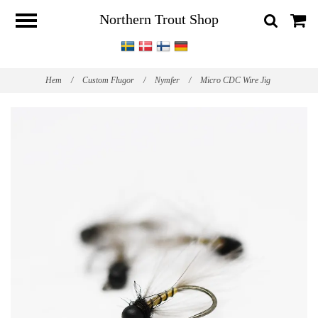
Northern Trout Shop
Hem
/
Custom Flugor
/
Nymfer
/
Micro CDC Wire Jig