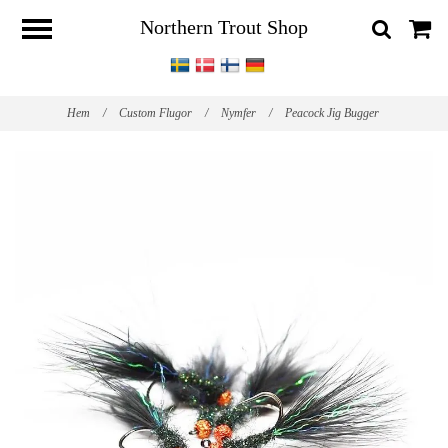
Northern Trout Shop
Hem
/
Custom Flugor
/
Nymfer
/
Peacock Jig Bugger