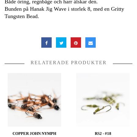
Både öring, regnbåge och harr älskar den.
Bunden på Hanak Jig Wave i storlek 8, med en Gritty
Tungsten Bead.
RELATERADE PRODUKTER
COPPER JOHN NYMPH
RS2 - #18