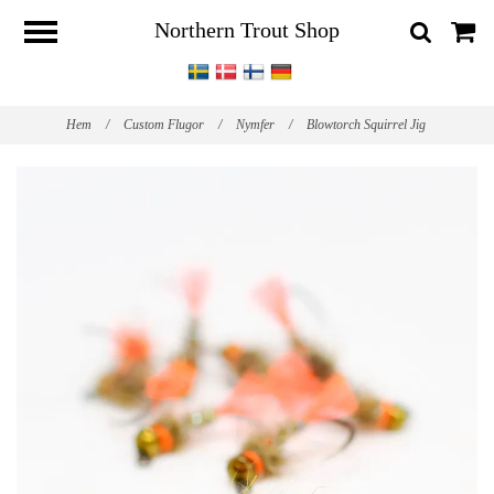
Northern Trout Shop
Hem
/
Custom Flugor
/
Nymfer
/
Blowtorch Squirrel Jig