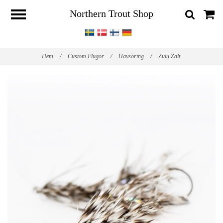
Northern Trout Shop
Hem
/
Custom Flugor
/
Havsöring
/
Zulu Zalt