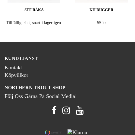
STF RÄKA
KH BUGGER
Tillfälligt slut, snart i lager igen.
55 kr
KUNDTJÄNST
Kontakt
Köpvillkor
NORTHERN TROUT SHOP
Följ Oss Gärna På Social Media!